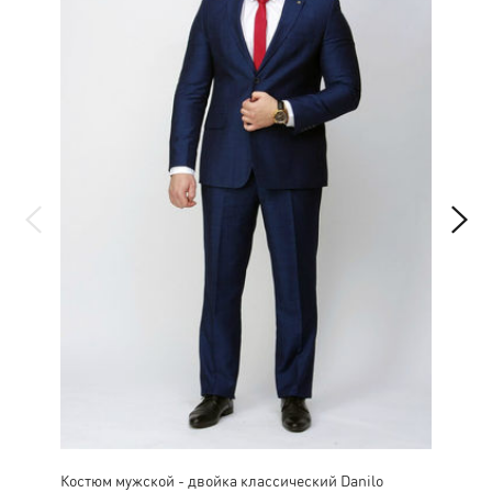
Костюм мужской - двойка классический Danilo
Пид