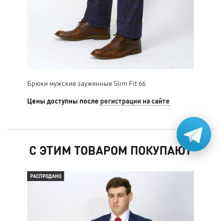
Брюки мужские зауженные Slim Fit 66
Брю
Цены доступны после
регистрации на сайте
Цен
С ЭТИМ ТОВАРОМ ПОКУПАЮТ
РАСПРОДАНО