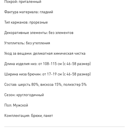
Покрой: приталенный
Фактура материала: гладкий
Тип карманов: прорезные
Декоративные элементы: без элементов
Утеплитель: без утепления
Уход за вещами: деликатная химическая чистка
Длина изделия низ: от 108-115 см (с 46-58 размер)
Ширина низа брючин: от 17-19 см (с 46-58 размер)
Состав: шерсть 80%, вискоза 15%, полиэстер 5%
Сезон: круглогодичный
Пол: Мужской
Комплектация: Брюки, пакет