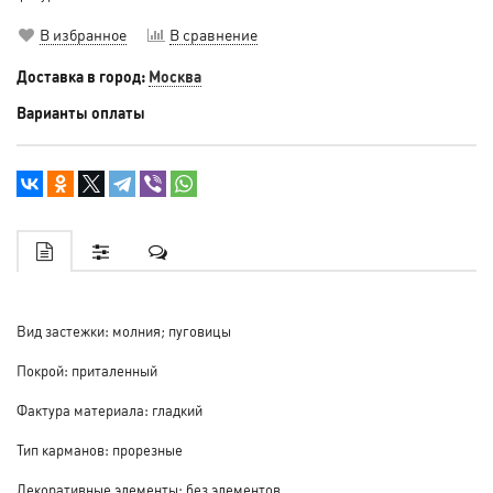
В избранное
В сравнение
Доставка в город:
Москва
Варианты оплаты
Вид застежки: молния; пуговицы
Покрой: приталенный
Фактура материала: гладкий
Тип карманов: прорезные
Декоративные элементы: без элементов