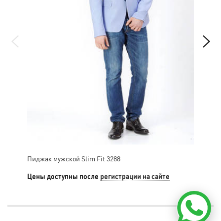
Пиджак мужской Slim Fit 3288
Пид
Цены доступны после
регистрации на сайте
Цен