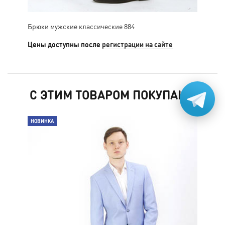
Брюки мужские классические 884
Брю
Цены доступны после
регистрации на сайте
Цен
С ЭТИМ ТОВАРОМ ПОКУПАЮТ
НОВИНКА