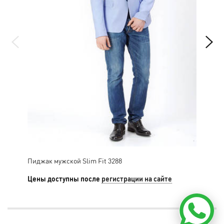
Пиджак мужской Slim Fit 3288
Пид
Цены доступны после
регистрации на сайте
Цен