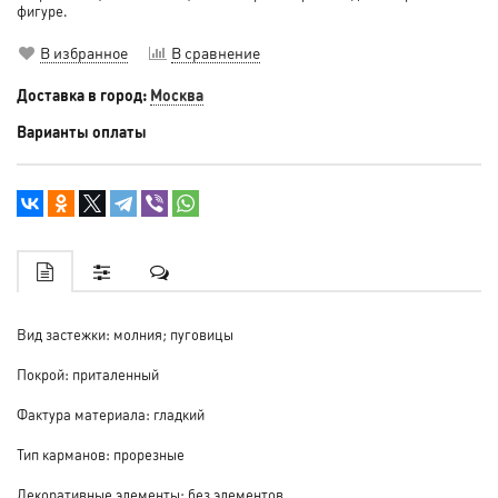
фигуре.
В избранное
В сравнение
Доставка в город:
Москва
Варианты оплаты
Вид застежки: молния; пуговицы
Покрой: приталенный
Фактура материала: гладкий
Тип карманов: прорезные
Декоративные элементы: без элементов