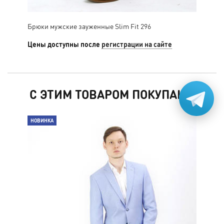
Брюки мужские зауженные Slim Fit 296
Брю
Цены доступны после
регистрации на сайте
Цен
С ЭТИМ ТОВАРОМ ПОКУПАЮТ
НОВИНКА