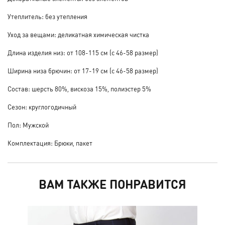
Утеплитель: без утепления
Уход за вещами: деликатная химическая чистка
Длина изделия низ: от 108-115 см (с 46-58 размер)
Ширина низа брючин: от 17-19 см (с 46-58 размер)
Состав: шерсть 80%, вискоза 15%, полиэстер 5%
Сезон: круглогодичный
Пол: Мужской
Комплектация: Брюки, пакет
ВАМ ТАКЖЕ ПОНРАВИТСЯ
РАС