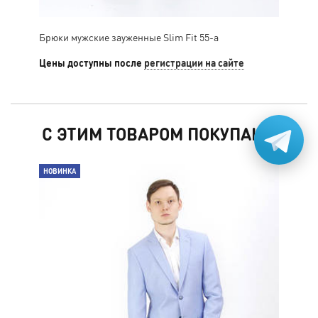
Брюки мужские зауженные Slim Fit 55-a
Брю
Цены доступны после
регистрации на сайте
Цен
С ЭТИМ ТОВАРОМ ПОКУПАЮТ
НОВИНКА