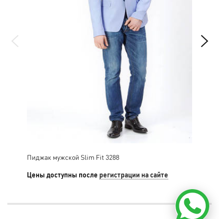
Пиджак мужской Slim Fit 3288
Пид
Цены доступны после
регистрации на сайте
Цен