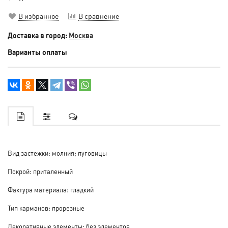
В избранное
В сравнение
Доставка в город:
Москва
Варианты оплаты
Вид застежки: молния; пуговицы
Покрой: приталенный
Фактура материала: гладкий
Тип карманов: прорезные
Декоративные элементы: без элементов