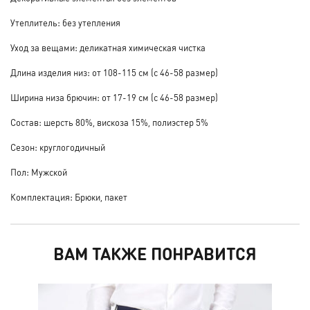
Утеплитель: без утепления
Уход за вещами: деликатная химическая чистка
Длина изделия низ: от 108-115 см (с 46-58 размер)
Ширина низа брючин: от 17-19 см (с 46-58 размер)
Состав: шерсть 80%, вискоза 15%, полиэстер 5%
Сезон: круглогодичный
Пол: Мужской
Комплектация: Брюки, пакет
ВАМ ТАКЖЕ ПОНРАВИТСЯ