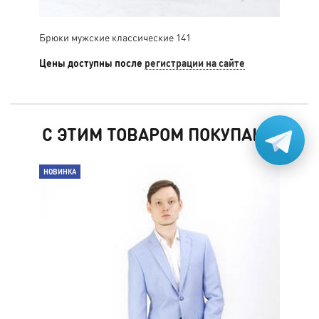
Брюки мужские классические 141
Брю
Цены доступны после
регистрации на сайте
Цен
С ЭТИМ ТОВАРОМ ПОКУПАЮТ
НОВИНКА