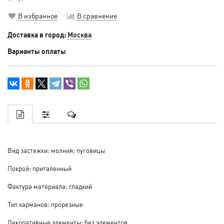
В избранное
В сравнение
Доставка в город:
Москва
Варианты оплаты
Вид застежки: молния; пуговицы
Покрой: приталенный
Фактура материала: гладкий
Тип карманов: прорезные
Декоративные элементы: без элементов