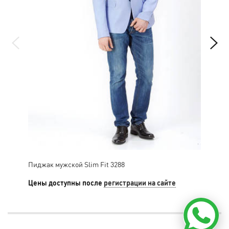
Пиджак мужской Slim Fit 3288
Пид
Цены доступны после
регистрации на сайте
Цен