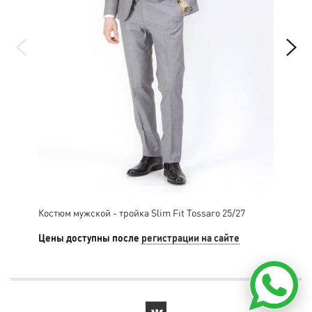
Костюм мужской - тройка Slim Fit Tossaro 25/27
Кос
Цены доступны после
регистрации на сайте
Цен