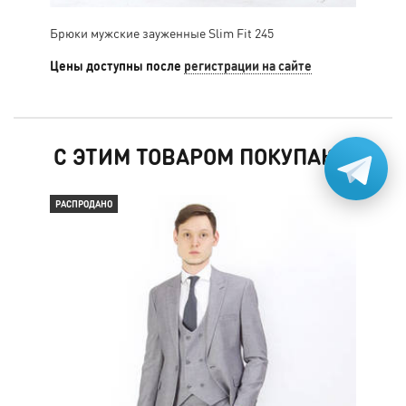
Брюки мужские зауженные Slim Fit 245
Брю
Цены доступны после
регистрации на сайте
Цен
С ЭТИМ ТОВАРОМ ПОКУПАЮТ
РАСПРОДАНО
РАС