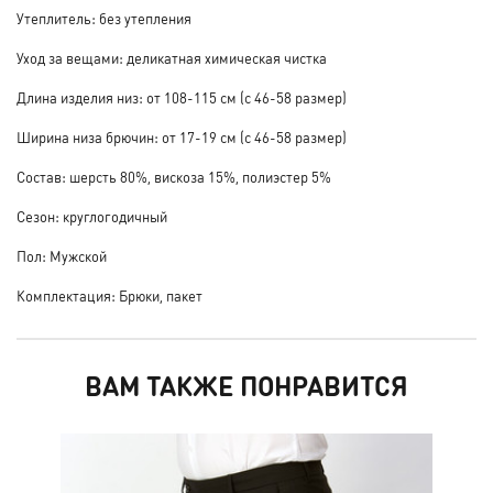
Утеплитель: без утепления
Уход за вещами: деликатная химическая чистка
Длина изделия низ: от 108-115 см (с 46-58 размер)
Ширина низа брючин: от 17-19 см (с 46-58 размер)
Состав: шерсть 80%, вискоза 15%, полиэстер 5%
Сезон: круглогодичный
Пол: Мужской
Комплектация: Брюки, пакет
ВАМ ТАКЖЕ ПОНРАВИТСЯ
НО