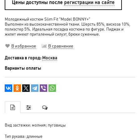
Цены доступны после
регистрации на сайте
Молодежный костюм Slim Fit "Model BONNY+"
Выполнен из высококачественной ткани. Шерсть 85%, вискоза 10%,
полиэстер 5%. Идеальная посадка костюма по фигуре. Пиджак и
жилет имеют приталенный силуэт, брюки суженные.
В избранное
В сравнение
Доставка в город:
Москва
Варианты оплаты
Вид застежки: молния; пуговицы
Тип рукава: длинные