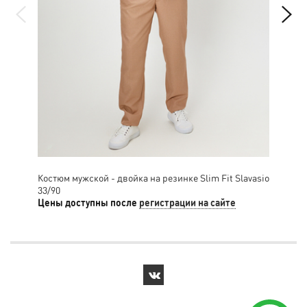
Костюм мужской - двойка на резинке Slim Fit Slavasio
Кос
33/90
52/
Цены доступны после
регистрации на сайте
Цен