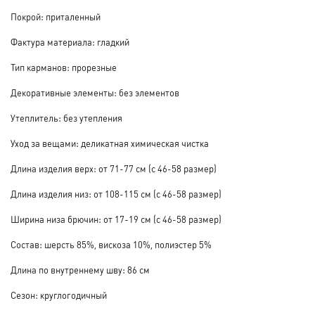
Покрой: приталенный
Фактура материала: гладкий
Тип карманов: прорезные
Декоративные элементы: без элементов
Утеплитель: без утепления
Уход за вещами: деликатная химическая чистка
Длина изделия верх: от 71-77 см (с 46-58 размер)
Длина изделия низ: от 108-115 см (с 46-58 размер)
Ширина низа брючин: от 17-19 см (с 46-58 размер)
Состав: шерсть 85%, вискоза 10%, полиэстер 5%
Длина по внутреннему шву: 86 см
Сезон: круглогодичный