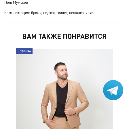
Пол: Мужской
Комплектация: брюки, пиджак, жилет, вешалка, чехол
ВАМ ТАКЖЕ ПОНРАВИТСЯ
НОВИНКА
НО