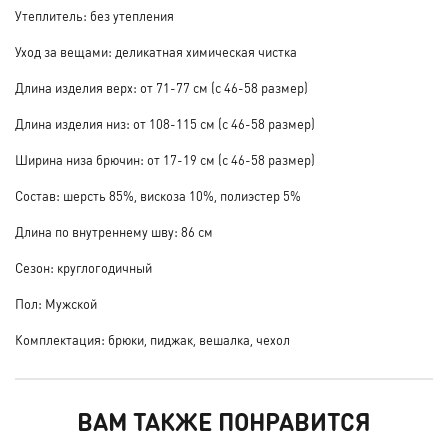
Утеплитель: без утепления
Уход за вещами: деликатная химическая чистка
Длина изделия верх: от 71-77 см (с 46-58 размер)
Длина изделия низ: от 108-115 см (с 46-58 размер)
Ширина низа брючин: от 17-19 см (с 46-58 размер)
Состав: шерсть 85%, вискоза 10%, полиэстер 5%
Длина по внутреннему шву: 86 см
Сезон: круглогодичный
Пол: Мужской
Комплектация: брюки, пиджак, вешалка, чехол
ВАМ ТАКЖЕ ПОНРАВИТСЯ