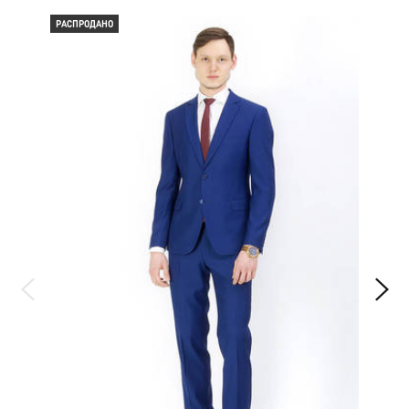
РАСПРОДАНО
РАС