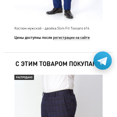
Костюм мужской - двойка Slim Fit Tossaro 614
Кос
Цены доступны после
регистрации на сайте
Цен
С ЭТИМ ТОВАРОМ ПОКУПАЮТ
РАСПРОДАНО