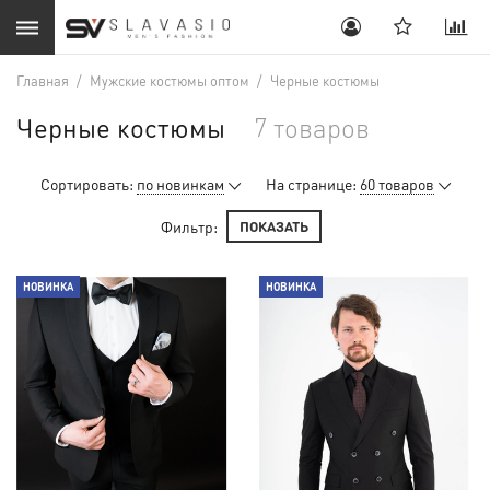
Главная
/
Мужские костюмы оптом
/
Черные костюмы
Черные костюмы
7 товаров
Сортировать:
по новинкам
На странице:
60 товаров
Фильтр:
ПОКАЗАТЬ
НОВИНКА
НОВИНКА