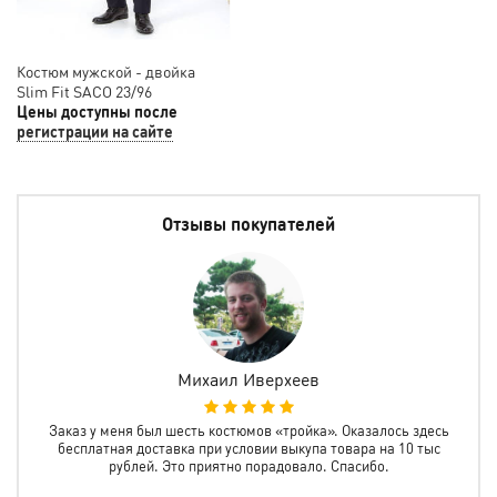
Костюм мужской - двойка
Slim Fit SACO 23/96
Цены доступны после
регистрации на сайте
Отзывы покупателей
Михаил Иверхеев
а
Заказ у меня был шесть костюмов «тройка». Оказалось здесь
Зак
олне
бесплатная доставка при условии выкупа товара на 10 тыс
все
рублей. Это приятно порадовало. Спасибо.
пр