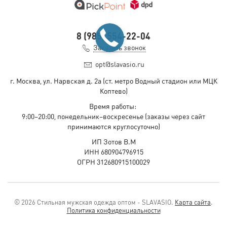
8 (985) 554-22-04
Заказать звонок
opt@slavasio.ru
г. Москва, ул. Нарвская д.
2а
(ст. метро Водный стадион или МЦК
Коптево)
Время работы:
9:00–20:00, понедельник–воскресенье
(заказы через сайт
принимаются круглосуточно)
ИП Зотов В.М
ИНН 680904796915
ОГРН 312680915100029
© 2026 Стильная мужская одежда оптом - SLAVASIO.
Карта сайта
.
Политика конфиденциальности