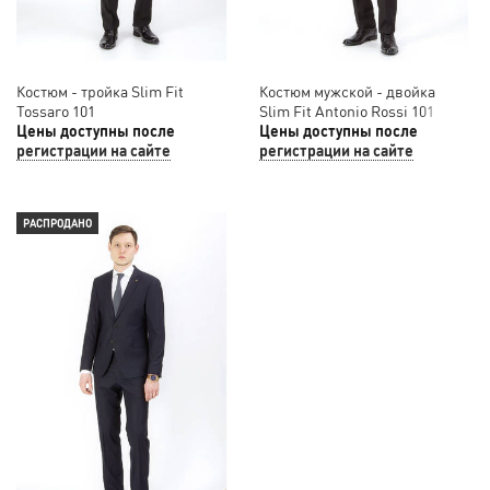
Костюм - тройка Slim Fit
Костюм мужской - двойка
Tossaro 101
Slim Fit Antonio Rossi 101
Цены доступны после
Цены доступны после
регистрации на сайте
регистрации на сайте
РАСПРОДАНО