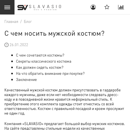
Главная
/
Блог
С чем носить мужской костюм?
26.01.2022
С чем сочетаются костюмы?
Секреты классического костюма
Как должен сидеть костюм?
На что обратить внимание при покупке?
Заключение
Качественный мужской костюм должен присутствовать в гардеробе
каждого мужчины, даже если нет необходимости следовать дресс-
коду и в повседневной жизни нравится неформальный стиль. К
приобретению этого комплекта одежды стоит отнестись со всей
ответственностью. Костюм с правильной посадкой и кроем прослужит
не один год.
Компания «SLAVASIO» предлагает большой выбор мужских костюмов.
На сайте представлены стильные модели из качественных