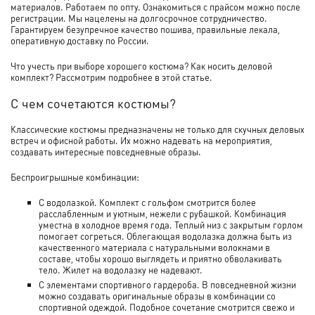
материалов. Работаем по опту. Ознакомиться с прайсом можно после
регистрации. Мы нацелены на долгосрочное сотрудничество.
Гарантируем безупречное качество пошива, правильные лекала,
оперативную доставку по России.
Что учесть при выборе хорошего костюма? Как носить деловой
комплект? Рассмотрим подробнее в этой статье.
С чем сочетаются костюмы?
Классические костюмы предназначены не только для скучных деловых
встреч и офисной работы. Их можно надевать на мероприятия,
создавать интересные повседневные образы.
Беспроигрышные комбинации:
С водолазкой. Комплект с гольфом смотрится более
расслабленным и уютным, нежели с рубашкой. Комбинация
уместна в холодное время года. Теплый низ с закрытым горлом
помогает согреться. Облегающая водолазка должна быть из
качественного материала с натуральными волокнами в
составе, чтобы хорошо выглядеть и приятно обволакивать
тело. Жилет на водолазку не надевают.
С элементами спортивного гардероба. В повседневной жизни
можно создавать оригинальные образы в комбинации со
спортивной одеждой. Подобное сочетание смотрится свежо и